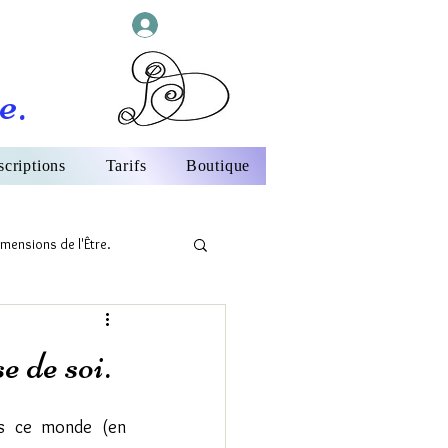
Se connecter
e.
scriptions
Tarifs
Boutique
mensions de l'Être.
 de soi.
ns ce monde (en 