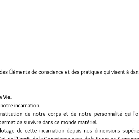
es Éléments de conscience et des pratiques qui visent à dans
a Vie.
 notre incarnation.
nstitution de notre corps et de notre personnalité qui l’on
le permet de survivre dans ce monde matériel.
lotage de cette incarnation depuis nos dimensions supérieur