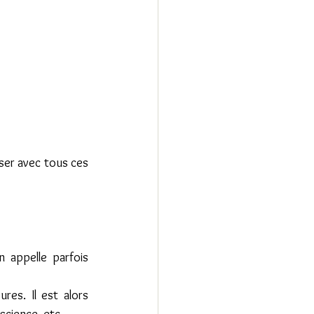
er avec tous ces 
 appelle parfois 
es. Il est alors 