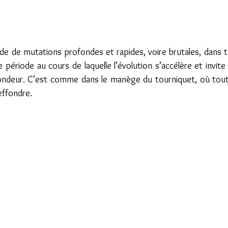
de de mutations profondes et rapides, voire brutales, dans t
 période au cours de laquelle l’évolution s’accélère et invite à
fondeur. C’est comme dans le manège du tourniquet, où tout 
effondre.