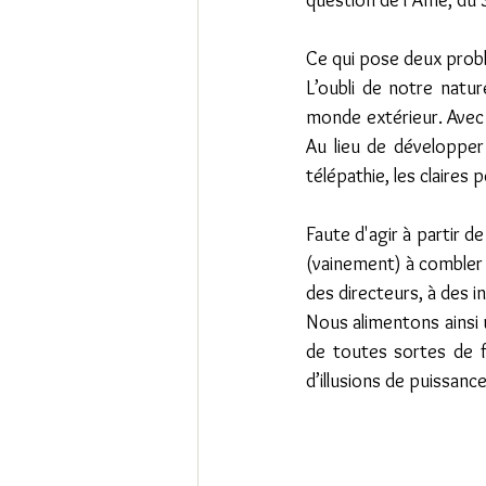
question de l’Âme, du S
Ce qui pose deux prob
L’oubli de notre natu
monde extérieur. Avec 
Au lieu de développer 
télépathie, les claires 
Faute d'agir à partir de
(vainement) à combler
des directeurs, à des i
Nous alimentons ainsi 
de toutes sortes de f
d’illusions de puissance