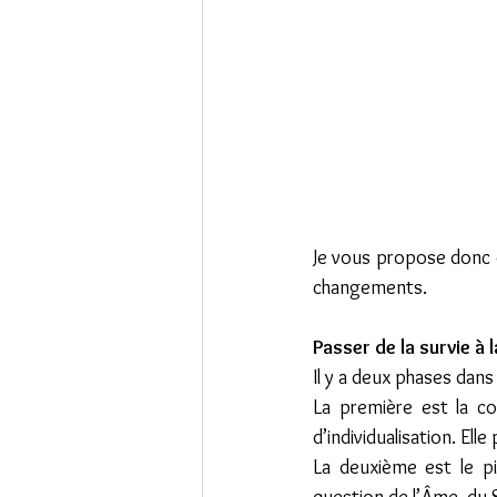
Je vous propose donc d
changements.
Passer de la survie à l
Il y a deux phases dans
La première est la co
d’individualisation. El
La deuxième est le pi