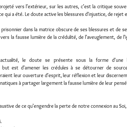
ojeté vers l’extérieur, sur les autres, c’est la critique souven
ce qui a été. Le doute active les blessures d’injustice, de rejet 
prisonnier dans la matrice obscure de ses blessures et de s
ers la fausse lumière de la crédulité, de l’aveuglement, de l’i
’actualité, le doute se présente sous la forme d’une l
e but est d’amener les crédules à se détourner de source
raient leur ouverture d’esprit, leur réflexion et leur discernem
 fanatiques à partager largement la fausse lumière de leur pensée
.