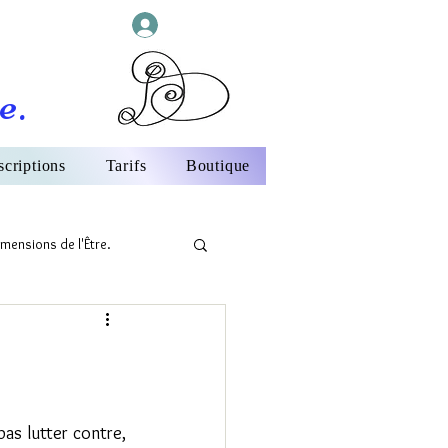
Se connecter
e.
scriptions
Tarifs
Boutique
mensions de l'Être.
as lutter contre, 