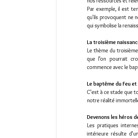
nos ressources et rele
Par exemple, il est te
qu’ils provoquent ne 
qui symbolise la renais
La troisième naissance 
Le thème du troisième n
que l’on pourrait cro
commence avec le baptê
Le baptême du Feu et 
C’est à ce stade que t
notre réalité immortell
Devenons les héros de
Les pratiques interne
intérieure résulte d’u