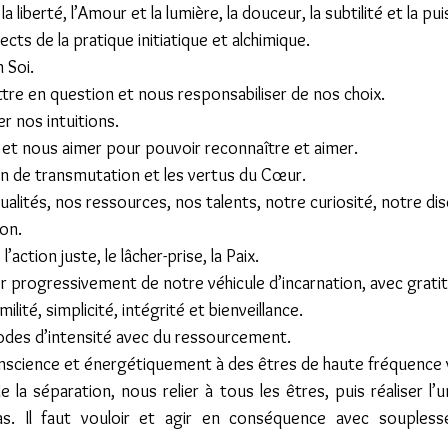
a liberté, l’Amour et la lumière, la douceur, la subtilité et la pu
cts de la pratique initiatique et alchimique.
 Soi.
tre en question et nous responsabiliser de nos choix. 
r nos intuitions.
et nous aimer pour pouvoir reconnaître et aimer.
on de transmutation et les vertus du Cœur. 
alités, nos ressources, nos talents, notre curiosité, notre di
on.
 l’action juste, le lâcher-prise, la Paix.
er progressivement de notre véhicule d’incarnation, avec grati
ilité, simplicité, intégrité et bienveillance.
iodes d’intensité avec du ressourcement.
onscience et énergétiquement à des êtres de haute fréquence v
de la séparation, nous relier à tous les êtres, puis réaliser l’u
s. Il faut vouloir et agir en conséquence avec souplesse,