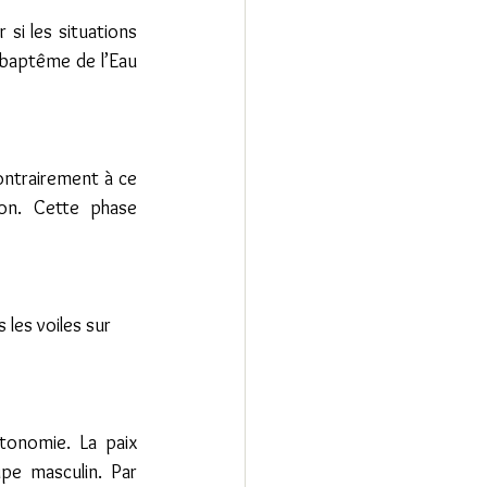
si les situations 
baptême de l’Eau 
ontrairement à ce 
ion. Cette phase 
les voiles sur 
tonomie. La paix 
ipe masculin. Par 