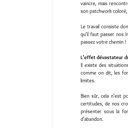
vaincre, mais rencont
son patchwork coloré, so
Le travail consiste do
qu’il faut passer nos In
passez votre chemin !
L’effet dévastateur d
Il existe des situation
comme on dit, les for
limites.
Bien sûr, cela n’est 
certitudes, de nos cro
présenter sous la fo
d’abandon.