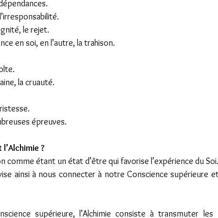
s dépendances.
’irresponsabilité. 
ignité, le rejet.
ce en soi, en l’autre, la trahison.
olte.
aine, la cruauté.
ristesse.
mbreuses épreuves.
t l’Alchimie ?
tion comme étant un état d’être qui favorise l’expérience du Soi. 
 vise ainsi à nous connecter à notre Conscience supérieure et 
science supérieure, l’Alchimie consiste à transmuter les