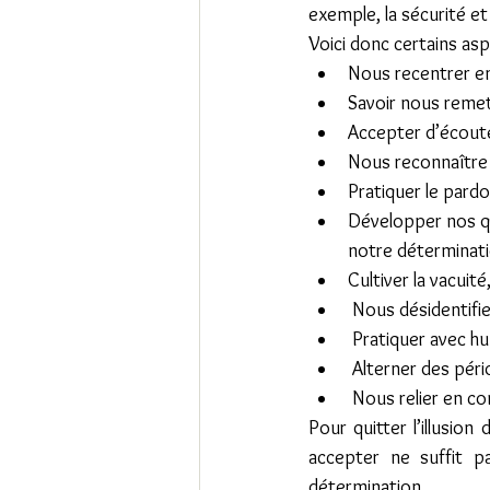
exemple, la sécurité et l
Voici donc certains aspe
Nous recentrer en
Savoir nous remet
Accepter d’écoute
Nous reconnaître 
Pratiquer le pard
Développer nos qu
notre déterminati
Cultiver la vacuité,
 Nous désidentifi
 Pratiquer avec hum
 Alterner des pér
 Nous relier en c
Pour quitter l’illusion 
accepter ne suffit pa
détermination.