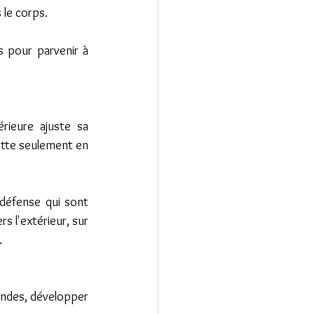
 le corps.
s pour parvenir à 
 
ieure ajuste sa 
jette seulement en 
défense qui sont 
 l'extérieur, sur 
  
fondes, développer 