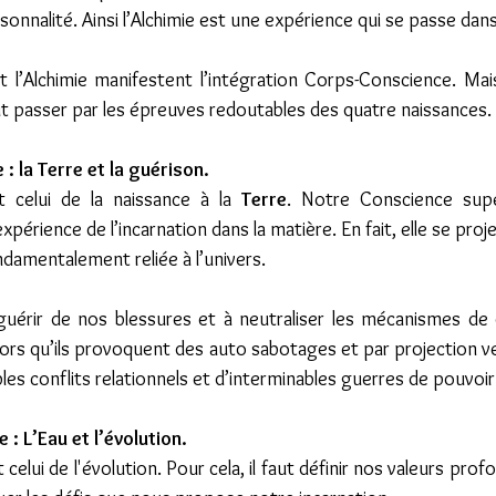
onnalité. Ainsi l’Alchimie est une expérience qui se passe dans
 et l’Alchimie manifestent l’intégration Corps-Conscience. Mai
 faut passer par les épreuves redoutables des quatre naissances. 
: la Terre et la guérison.
 celui de la naissance à la 
Terre
. Notre Conscience supér
xpérience de l’incarnation dans la matière. En fait, elle se pro
ondamentalement reliée à l’univers.
guérir de nos blessures et à neutraliser les mécanismes de 
ors qu’ils provoquent des auto sabotages et par projection vers
les conflits relationnels et d’interminables guerres de pouvoir.
: L’Eau et l’évolution.
celui de l'évolution. Pour cela, il faut définir nos valeurs pro