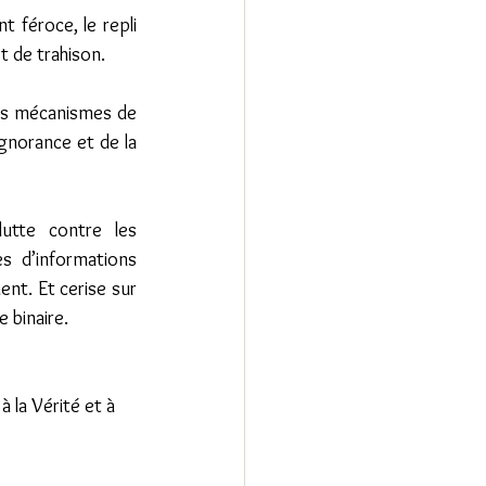
t féroce, le repli 
et de trahison.
es mécanismes de 
gnorance et de la 
utte contre les 
s d’informations 
ent. Et cerise sur 
 binaire.  