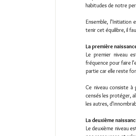
habitudes de notre pers
Ensemble, l’Initiation
tenir cet équilibre, il
La première naissance 
Le premier niveau est
fréquence pour faire l’e
partie car elle reste f
Ce niveau consiste à 
censés les protéger, al
les autres, d’innombrab
La deuxième naissance 
Le deuxième niveau est 