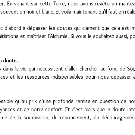
rer. En venant sur cette Terre, nous avons revêtu un manteau
uvent en noir et blanc. Et voilà maintenant qu’il faut en réalise
nc d’abord à dépasser les doutes qui clament que cela est imp
itiations et maîtriser l’Alchimie. Si vous le souhaitez aussi, p
u doute.
s dans la vie qui nécessitent d’aller chercher au fond de Soi,
ces et les ressources indispensables pour nous dépasser 
possible qu’au prix d’une profonde remise en question de n
yances et de notre confort. Et c’est alors que le doute inter
rme de la soumission, du renoncement, du découragement,