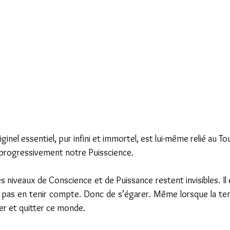
inel essentiel, pur infini et immortel, est lui-même relié au To
 progressivement notre Puisscience.
es niveaux de Conscience et de Puissance restent invisibles. Il 
e pas en tenir compte. Donc de s’égarer. Même lorsque la ten
ever et quitter ce monde.