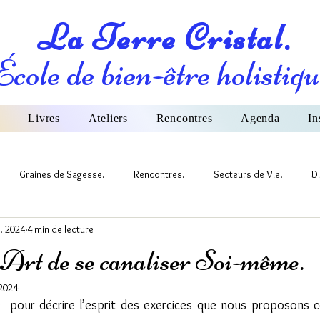
La Terre Cristal.
École de bien-être holistiqu
Livres
Ateliers
Rencontres
Agenda
In
Graines de Sagesse.
Rencontres.
Secteurs de Vie.
Di
r. 2024
4 min de lecture
ivers et Nature
’Art de se canaliser Soi-même.
 2024
  pour décrire l’esprit des exercices que nous proposons c