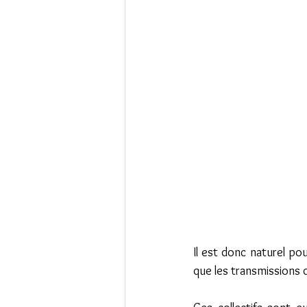
Il est donc naturel po
que les transmissions q