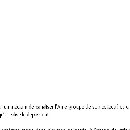
ur un médium de canaliser l’Âme groupe de son collectif et d’a
u’il réalise le dépassent.