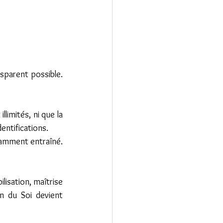
sparent possible. 
imités, ni que la 
entifications.
samment entraîné. 
lisation, maîtrise 
n du Soi devient 