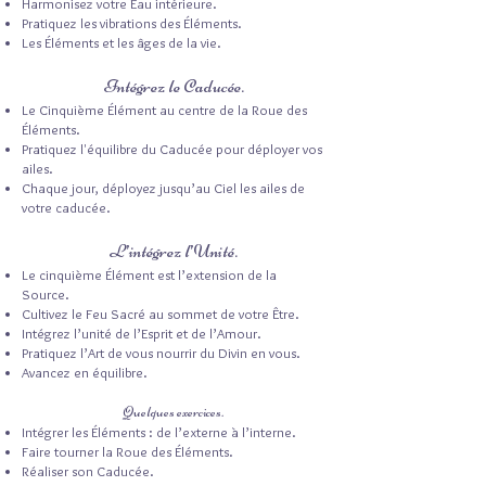
Harmonisez votre Eau intérieure.
Pratiquez les vibrations des Éléments.
Les Éléments et les âges de la vie.
Intégrez le Caducée.
Le Cinquième Élément au centre de la Roue des
Éléments.
Pratiquez l'équilibre du Caducée pour déployer vos
ailes.
Chaque jour, déployez jusqu’au Ciel les ailes de
votre caducée.
L’intégrez l’Unité.
Le cinquième Élément est l’extension de la
Source.
Cultivez le Feu Sacré au sommet de votre Être.
Intégrez l’unité de l’Esprit et de l’Amour.
Pratiquez l’Art de vous nourrir du Divin en vous.
Avancez en équilibre.
Quelques exercices.
Intégrer les Éléments : de l’externe à l’interne.
Faire tourner la Roue des Éléments.
Réaliser son Caducée.