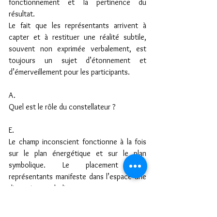
fonctionnement et la pertinence du 
résultat.
Le fait que les représentants arrivent à 
capter et à restituer une réalité subtile, 
souvent non exprimée verbalement, est 
toujours un sujet d’étonnement et 
d’émerveillement pour les participants.
A.
Quel est le rôle du constellateur ?
E.
Le champ inconscient fonctionne à la fois 
sur le plan énergétique et sur le plan 
symbolique. Le placement des 
représentants manifeste dans l’espace une 
dimension symbolique. 
Le constellateur a été formé pour 
comprendre cette dimension. Il est donc 