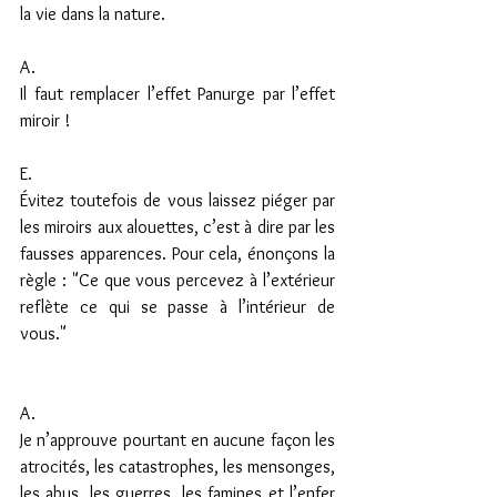
la vie dans la nature.
A.
Il faut remplacer l’effet Panurge par l’effet 
miroir !
E.
Évitez toutefois de vous laissez piéger par 
les miroirs aux alouettes, c’est à dire par les 
fausses apparences. Pour cela, énonçons la 
règle : "Ce que vous percevez à l’extérieur 
reflète ce qui se passe à l’intérieur de 
vous."
A.
Je n’approuve pourtant en aucune façon les 
atrocités, les catastrophes, les mensonges, 
les abus, les guerres, les famines et l’enfer 