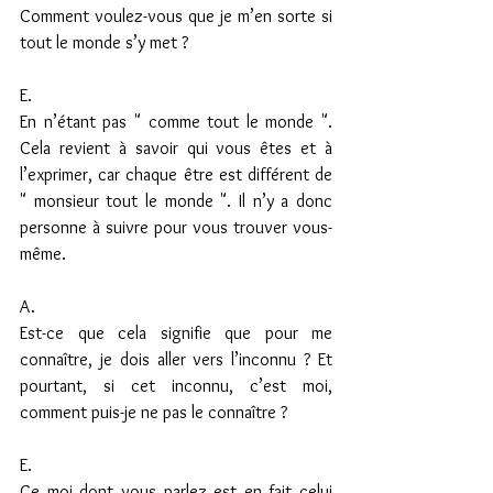
Comment voulez-vous que je m’en sorte si 
tout le monde s’y met ?
E.
En n’étant pas " comme tout le monde ". 
Cela revient à savoir qui vous êtes et à 
l’exprimer, car chaque être est différent de 
" monsieur tout le monde ". Il n’y a donc 
personne à suivre pour vous trouver vous-
même.
A.
Est-ce que cela signifie que pour me 
connaître, je dois aller vers l’inconnu ? Et 
pourtant, si cet inconnu, c’est moi, 
comment puis-je ne pas le connaître ?
E.
Ce moi dont vous parlez est en fait celui 